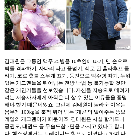
김태원은 그동안 맥주 25병을 10초안에 따기, 맨 손으로
벽돌 격파하기, 사다리 타고 줄넘기, 쇠로 된 훌라후프 돌
리기, 코로 촛불 스무개 끄기, 동전으로 맥주병 따기, 누워
있는 개그맨들을 뛰어넘는 전방 낙법 등 불가능할 것만
같은 개인기들을 선보였습니다. 자신을 저승으로 데려가
려는 저승사자에게 아직은 더 살 수 있는 이유들을 증명
해야 했기 때문이었죠. 그런데 김태원이 놀라운 이유는
몸무게 100kg을 훌쩍 뛰어 넘는 '개콘'의 알아주는 뚱보
계열의 개그맨이기 때문이죠. 김태원은 사실 합기도나
공권도, 태권도 등 무술도합 7단을 가지고 있다고 합니
다. 헬스장에서는 트레이너도 힘으로 이겼다고 하며 나