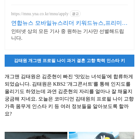
https://mnu.yna.co.kr/mnu/apply
광고
연합뉴스 모바일뉴스리더 키워드뉴스,프리미엄
인물검색
인터넷 상의 모든 기사 중 원하는 기사만 선별해드립
니다.
김태원 개그맨 프로필 나이 과거 결혼 고향 학력 인스타 키
개그맨 김태원은 김준현이 빠진 '맛있는 녀석들'에 합류하게
되었습니다. 김태원은 KBS2 '개그콘서트'를 통해 인지도를
올리기도 하였는데 과연 김준현의 자리를 얼마나 잘 채울지
궁금해 지네요. 오늘은 코미디언 김태원의 프로필 나이 고향
가족 몸무게 인스타 키 등 여러 정보들을 알아보도록 할까
요?