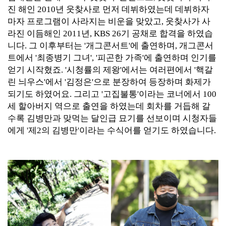
진 해인 2010년 웃찾사로 먼저 데뷔하였는데 데뷔하자
마자 프로그램이 사라지는 비운을 맞았고, 웃찾사가 사
라진 이듬해인 2011년, KBS 26기 공채로 합격을 하였습
니다. 그 이후부터는 '개그콘서트'에 출연하며, 개그콘서
트에서 '최종병기 그녀', '피곤한 가족'에 출연하며 인기를
얻기 시작혔죠. '시청률의 제왕'에서는 여러편에서 '핵갈
린 늬우스'에서 '김정은'으로 분장하여 등장하며 화제가
되기도 하였어요. 그리고 '고집불통'이라는 코너에서 100
세 할아버지 역으로 출연을 하였는데 회차를 거듭해 갈
수록 김병만과 맞먹는 달인급 묘기를 선보이며 시청자들
에게 '제2의 김병만'이라는 수식어를 얻기도 하였습니다.