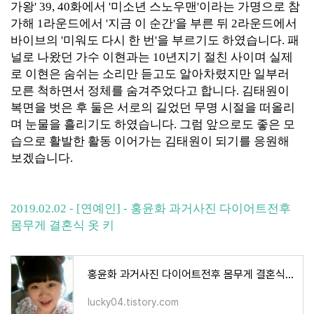
가왕' 39, 40화에서 '미소년 스노우맨'이라는 가명으로 참
가해 1라운드에서 '지금 이 순간'을 부른 뒤 2라운드에서
바이브의 '미워도 다시 한 번'을 부르기도 하였습니다. 패
널로 나왔던 가수 이현과는 10년지기 절친 사이며 실제
로 이현은 숨쉬는 소리만 듣고도 알아차렸지만 일부러
모른 척하면서 정체를 숨겨주었다고 합니다. 김태원이
복면을 벗은 후 둘은 서로의 길었던 무명 시절을 떠올리
며 눈물을 흘리기도 하였습니다. 그럼 앞으로도 좋은 모
습으로 활발한 활동 이어가는 김태원이 되기를 응원해
보겠습니다.
2019.02.02 - [연예인] - 홍윤화 과거사진 다이어트전후
몸무게 결혼식 옷 키
홍윤화 과거사진 다이어트전후 몸무게 결혼식 옷 키
lucky04.tistory.com