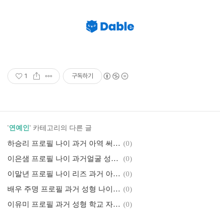
1
구독하기
'
연예인
' 카테고리의 다른 글
하승리 프로필 나이 과거 아역 써니 심은하 부모 성형 몸매 각선미 인스타 키 '지금 우리 학교는 하리'
(0)
이은샘 프로필 나이 과거얼굴 성형 몸매 키 인스타 출연작품 필모그래피 미진
(0)
이말년 프로필 나이 리즈 과거 아내 부인 김나영 결혼 딸 고향 동생 인스타 키
(0)
배우 주명 프로필 과거 성형 나이 키 국적 인스타 축구 골때녀 원더우먼 기타작품
(0)
이유미 프로필 과거 성형 학교 자퇴 나이 키 인스타 아역 배우 학력 지금 우리 학교는
(0)