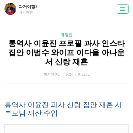
과거여행2
과거여행
유명인
통역사 이윤진 프로필 과사 인스타
집안 이범수 와이프 이다을 아나운
서 신랑 재혼
과거여행2
2024. 7. 9. 22:12
통역사 이윤진 과사 신랑 집안 재혼 시
부모님 재산 수입