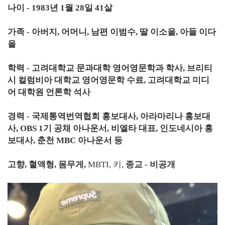
나이 - 1983년 1월 28일 41살
가족 - 아버지, 어머니, 남편 이범수, 딸 이소을, 아들 이다
을
학력 - 고려대학교 문과대학 영어영문학과 학사, 브리티
시 컬럼비아 대학교 영어영문학 수료, 고려대학교 미디
어 대학원 언론학 석사
경력 - 국제통역번역협회 홍보대사, 아라마리나 홍보대
사, OBS 1기 공채 아나운서, 비엘타 대표, 인도네시아 홍
보대사, 춘천 MBC 아나운서 등
고향, 혈액형, 몸무게,
MBTI, 키,
종교 - 비공개