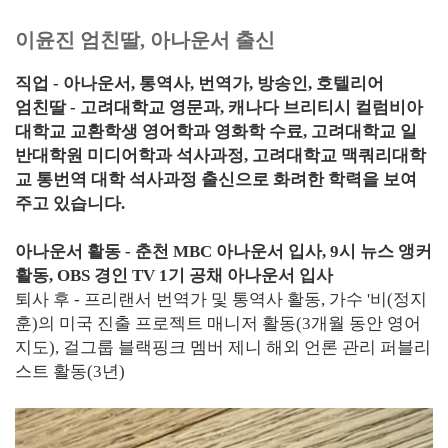
이윤진 엄친딸, 아나운서 출신
직업 - 아나운서, 통역사, 번역가, 방송인, 호텔리어
엄친딸 - 고려대학교 영문과, 캐나다 브리티시 컬럼비아
대학교 교환학생 영어학과 영화학 수료, 고려대학교 일
반대학원 미디어학과 석사과정, 고려대학교 맥쿼리대학
교 통번역 대학 석사과정 출신으로 화려한 학력을 보여
주고 있습니다.
아나운서 활동 - 춘천 MBC 아나운서 입사, 9시 뉴스 앵커
활동, OBS 경인 TV 1기 공채 아나운서 입사
퇴사 후 - 프리랜서 번역가 및 통역사 활동,
가수 '비(정지
훈)의 미국 진출 프로젝트 매니저 활동(3개월 동안 영어
지도), 걸그룹 블랙핑크 멤버 제니 해외 언론 관리 퍼블리
스트 활동(3년)