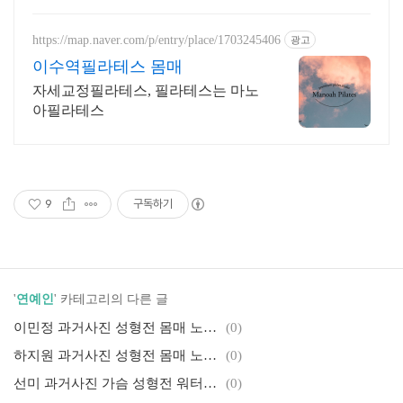
https://map.naver.com/p/entry/place/1703245406
광고
이수역필라테스 몸매
자세교정필라테스, 필라테스는 마노
아필라테스
9
구독하기
'
연예인
' 카테고리의 다른 글
이민정 과거사진 성형전 몸매 노출 이병헌 아들 집안 키에 대하여
(0)
하지원 과거사진 성형전 몸매 노출 결혼 남편에 대하여
(0)
선미 과거사진 가슴 성형전 워터밤 노출 비키니 몸매 노출 키에 대하여
(0)