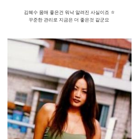
김혜수 몸매 좋은건 워낙 알려진 사실이죠 ㅎ
꾸준한 관리로 지금은 더 좋은것 같군요