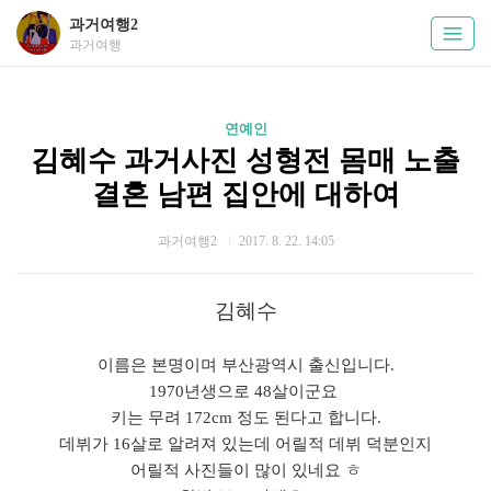
과거여행2
과거여행
연예인
김혜수 과거사진 성형전 몸매 노출
결혼 남편 집안에 대하여
과거여행2
2017. 8. 22. 14:05
김혜수
이름은 본명이며 부산광역시 출신입니다.
1970년생으로 48살이군요
키는 무려 172cm 정도 된다고 합니다.
데뷔가 16살로 알려져 있는데 어릴적 데뷔 덕분인지
어릴적 사진들이 많이 있네요 ㅎ