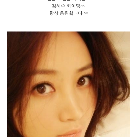
김혜수 화이팅~~
항상 응원합니다 ^^