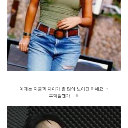
이때는 지금과 차이가 좀 많아 보이긴 하네요 ㅋ
후덕할땐가 .. ㅎ