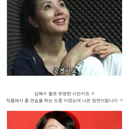
김혜수 짤로 유명한 사진이죠 ㅎ
작품에서 춤 연습을 하는 도중 이였는데 나온 장면이랍니다 ㅋ