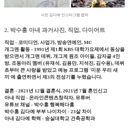
사진 김다예 인스타그램 캡처
2. 박수홍 아내 과거사진, 직업, 다이어트
직업 - 코미디언, 사업가, 방송연예인, MC
개그맨 활동 - 1991년 제1회 KBS 대학가요제에서 동상을
받으면서 개그맨 데뷔, 개그계 원조 아이돌, 감자골 4인
방, 조동아리 멤버 (유재석, 김용만, 지석진, 김수용), 데뷔
초부터 큰 사랑을 받았고 예능 프로그램 '미운 우리 새
끼'에 출연하면서 제3의 전성기를 누렸습니다.
결혼 - 2021년 12월 결혼식, 2021년 7월 혼인신고
아내 직업 - 온라인콘텐츠창작자, 유튜버
유튜브 채널 - 박수홍 행복해다홍
박수홍 김다예 부부 나이차이 - 23살 차이
아내 김다예 학력 - 숭실대학교 건축공학과