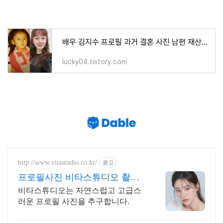
배우 김지수 프로필 과거 결혼 사진 남편 재산 남친 가족 성형 MBTI 이혼 신랑 재혼
lucky04.tistory.com
http://www.vitastudio.co.kr/
광고
프로필사진 비타스튜디오 촬영
당일 1:1 사진수정
비타스튜디오는 자연스럽고 고급스
러운 프로필 사진을 추구합니다.