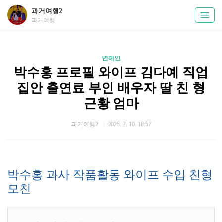
과거여행2
과거여행
연예인
박수홍 프로필 와이프 김다예 직업
집안 출연료 부인 배우자 딸 친 형
근황 엄마
과거여행2
2025. 7. 10. 18:57
박수홍 과사 작품활동 와이프 수입 친형
모친