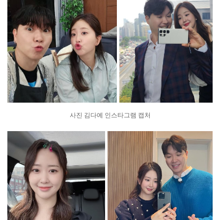
사진 김다예 인스타그램 캡처