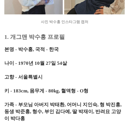
사진 박수홍 인스타그램 캡처
1. 개그맨 박수홍 프로필
본명 - 박수홍, 국적 - 한국
나이 - 1970년 10월 27일 54살
고향 - 서울특별시
키 - 183cm, 몸무게 - 80kg, 혈액형 - O형
가족 - 부모님 아버지 박태환, 어머니 지인숙, 형 박진홍,
동생 박준홍, 형수, 부인 김다예, 딸 박재이, 반려묘 고양
이 박다홍