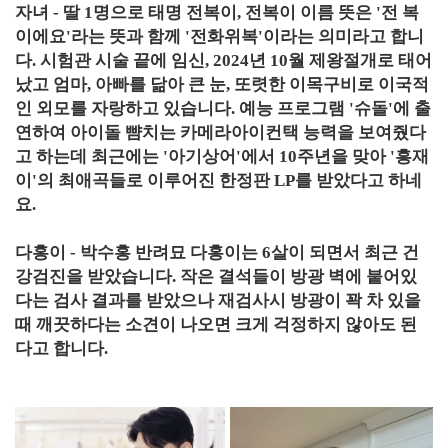
자녀 - 딸 1명으로 태명 전복이, 전복이 이름 뜻은 '전 복
이에요'라는 뜻과 함께 '전화위복'이라는 의미라고 합니
다. 시험관 시술 끝에 임신, 2024년 10월 제왕절개로 태어
났고 엄마, 아빠를 닮아 큰 눈, 또렷한 이목구비로 이국적
인 외모를 자랑하고 있습니다. 예능 프로그램 '슈돌'에 출
연하여 아이돌 뺨치는 카메라아이컨택 능력을 보여줬다
고 하는데 최근에는 '아기상어'에서 10주년을 맞아 '흥재
이'의 최애곡들로 이루어진 한정판 LP를 받았다고 하네
요.
다홍이 - 박수홍 반려묘 다홍이는 6살이 되면서 최근 건
강검진을 받았습니다. 작은 결석들이 방광 벽에 붙어있
다는 검사 결과를 받았으나 재검사시 방광이 꽉 차 있을
때 깨끗하다는 소견이 나오면 크게 걱정하지 않아도 된
다고 합니다.