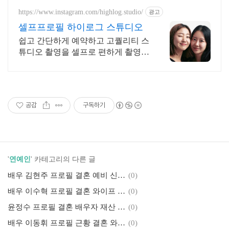
https://www.instagram.com/highlog.studio/
광고
셀프프로필 하이로그 스튜디오
쉽고 간단하게 예약하고 고퀄리티 스
튜디오 촬영을 셀프로 편하게 촬영하
세요
공감
구독하기
'
연예인
' 카테고리의 다른 글
배우 김현주 프로필 결혼 예비 신랑 재산 가족 MBTI 남친 남편 배우자 이혼 남동생
(0)
배우 이수혁 프로필 결혼 와이프 재산 집안 모델 부인 MBTI 아내 여친 예비 신부
(0)
윤정수 프로필 결혼 배우자 재산 요요 여친 예비 신부 얼굴 부인 아내 김숙 박수홍
(0)
배우 이동휘 프로필 근황 결혼 와이프 재산 전여친 아내 부인 예비 신부 한지은
(0)