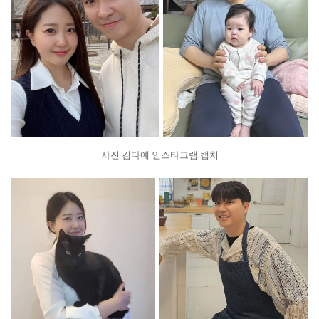
사진 김다예 인스타그램 캡처