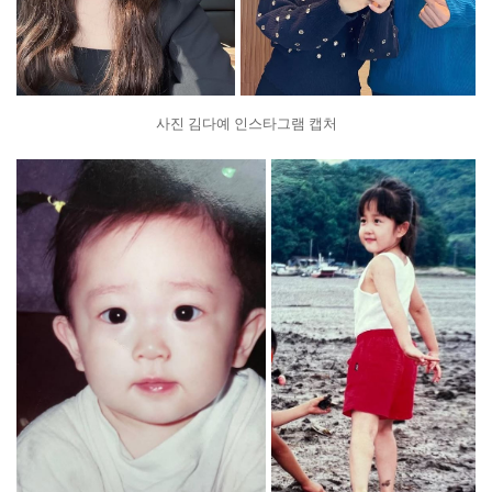
사진 김다예 인스타그램 캡처