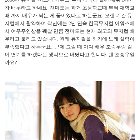
차 배우라고 하네요. 전미도는 과거 초등학교때 부터 대학교
때 까지 배우가 되는 게 꿈이었다고 하는군요. 오랜 기간 뮤
지컬에서 활약하며 작년에는 2년 연속 한국뮤지컬 어워즈에
서 여우주연상을 꿰찰 만큼 전미도는 현재 최고의 뮤지컬 배
우라고 불리고 있습니다. 원래 뮤지컬을 하기에 노래 실력이
부족했다고 하는군요.. 근데 그럴 때 마다 배우 조승우랑 같
이 연기를 하겠다는 생각으로 버텼다고 합니다. 왠 조승우일
까요?